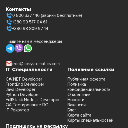
Контакты
0 800 337 146 (звонки бесплатные)
+380 99 517 04 61
+380 98 809 97 14
Пишите нам в мессенджеры
edu@cbsystematics.com
IT Специальности
Полезные ссылки
C#/.NET Developer
Публичная оферта
FrontEnd Developer
Политика
Java Developer
конфиденциальность
Python Developer
О компании
FullStack Node.js Developer
Новости
QA Тестирование ПО
Вакансии
IT Рекрутер
Блог
Карта сайта
Карты специальностей
Подпишись на рассылку