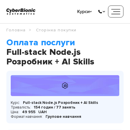
Курси
Головна
Сторінка покупки
Оплата послуги
Full-stack Node.js
Розробник + AI Skills
Курс:
Full-stack Node.js Розробник + AI Skills
Тривалість:
154 годин / 77 занять
Ціна:
49 955
UAH
Формат навчання:
Групове навчання