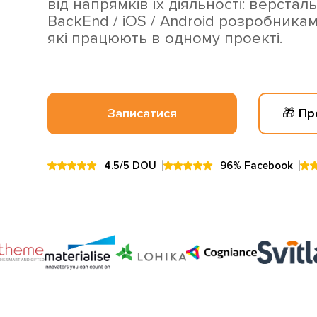
від напрямків їх діяльності: верстал
BackEnd / iOS / Android розробникам
які працюють в одному проекті.
Записатися
🎁 Пр
4.5/5 DOU
96% Facebook