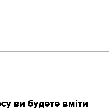
су ви будете вміти