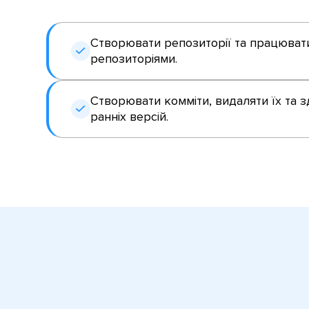
Створювати репозиторії та працюват
репозиторіями.
Створювати комміти, видаляти їх та з
ранніх версій.