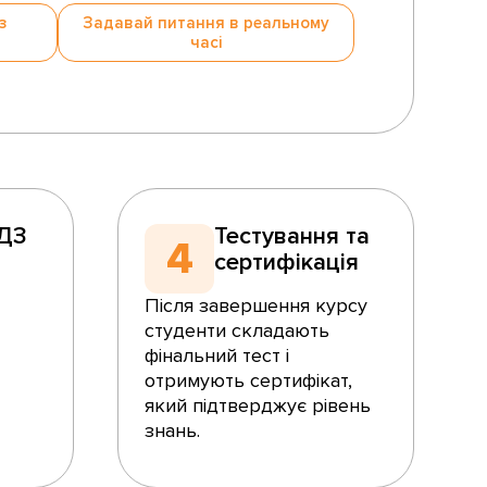
з
Задавай питання в реальному
часі
 ДЗ
Тестування та
4
сертифікація
Після завершення курсу
студенти складають
фінальний тест і
отримують сертифікат,
який підтверджує рівень
знань.