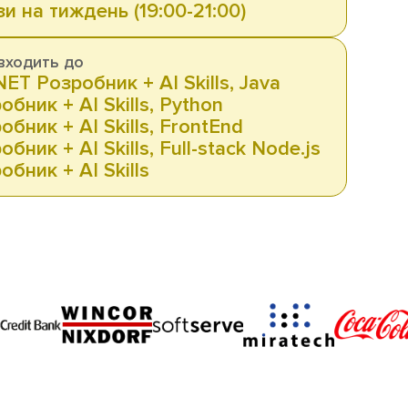
зи на тиждень (19:00-21:00)
входить до
NET Розробник + AI Skills, Java
обник + AI Skills, Python
обник + AI Skills, FrontEnd
обник + AI Skills, Full-stack Node.js
обник + AI Skills