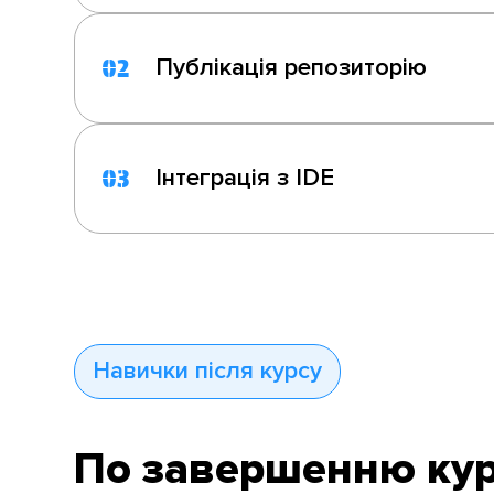
Публікація репозиторію
02
Інтеграція з IDE
03
Навички після курсу
По завершенню кур