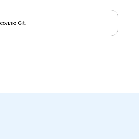
соллю Git.