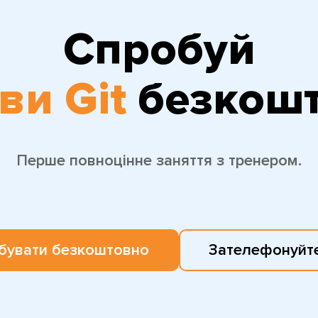
Спробуй
ви Git
безкош
Перше повноцінне заняття з тренером.
бувати безкоштовно
Зателефонуйте