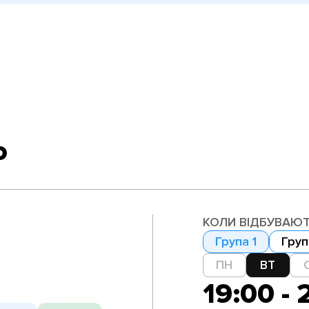
о
КОЛИ ВІДБУВАЮТ
Група 1
Груп
ПН
ВТ
19:00 - 