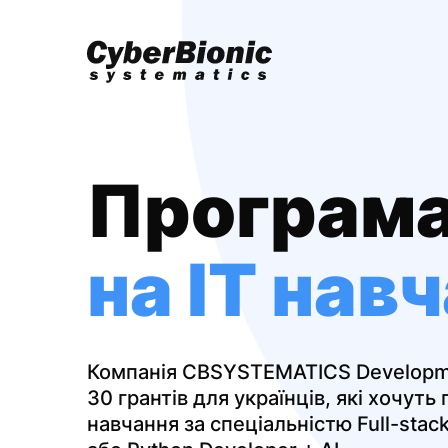
Програма
на IT нав
Компанія CBSYSTEMATICS Developm
30 грантів для українців, які хочуть
навчання за спеціальністю Full-stack