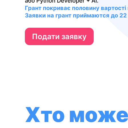
або Python Developer + AI.
Грант покриває половину вартості 
Заявки на грант приймаются до 22
Подати заявку
Хто мож