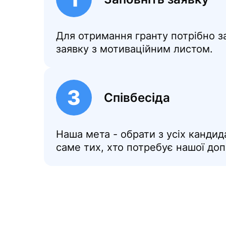
Для отримання гранту потрібно з
заявку з мотиваційним листом.
3
Співбесіда
Наша мета - обрати з усіх кандида
саме тих, хто потребує нашої до