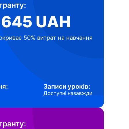
гранту:
 645 UAH
окриває 50% витрат на навчання
ня:
Записи уроків:
Доступні назавжди
гранту: