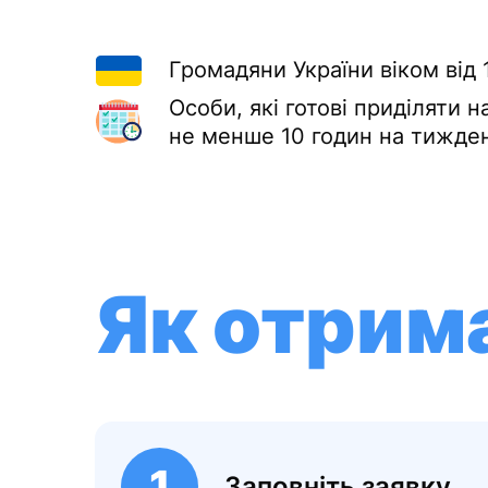
Громадяни України віком від 1
Особи, які готові приділяти 
не менше 10 годин на тижде
Як отрим
1
Заповніть заявку