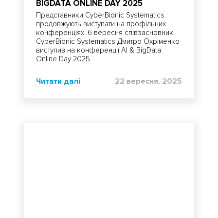
BIGDATA ONLINE DAY 2025
Представники CyberBionic Systematics
продовжують виступати на профільних
конференціях. 6 вересня співзасновник
CyberBionic Systematics Дмитро Охріменко
виступив на конференції AI & BigData
Online Day 2025
Читати далі
22 вересня, 2025