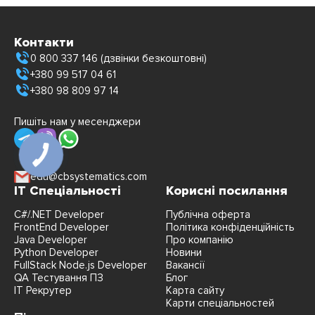
Контакти
0 800 337 146 (дзвінки безкоштовні)
+380 99 517 04 61
+380 98 809 97 14
Пишіть нам у месенджери
edu@cbsystematics.com
IT Спеціальності
Корисні посилання
C#/.NET Developer
Публічна оферта
FrontEnd Developer
Політика конфіденційність
Java Developer
Про компанію
Python Developer
Новини
FullStack Node.js Developer
Вакансії
QA Тестування ПЗ
Блог
IT Рекрутер
Карта сайту
Карти спеціальностей