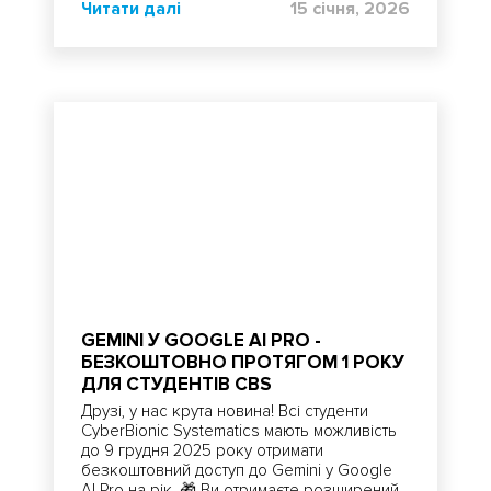
Читати далі
15 січня, 2026
GEMINI У GOOGLE AI PRO -
БЕЗКОШТОВНО ПРОТЯГОМ 1 РОКУ
ДЛЯ СТУДЕНТІВ CBS
Друзі, у нас крута новина! Всі студенти
CyberBionic Systematics мають можливість
до 9 грудня 2025 року отримати
безкоштовний доступ до Gemini у Google
AI Pro на рік. 🎁 Ви отримаєте розширений