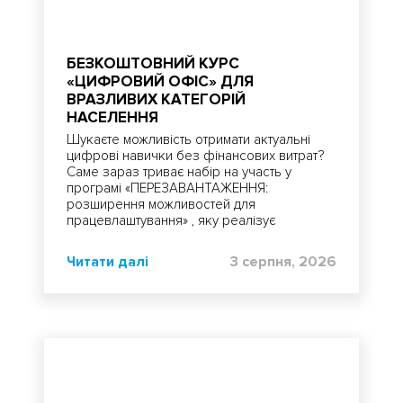
БЕЗКОШТОВНИЙ КУРС
«ЦИФРОВИЙ ОФІС» ДЛЯ
ВРАЗЛИВИХ КАТЕГОРІЙ
НАСЕЛЕННЯ
Шукаєте можливість отримати актуальні
цифрові навички без фінансових витрат?
Саме зараз триває набір на участь у
програмі «ПЕРЕЗАВАНТАЖЕННЯ:
розширення можливостей для
працевлаштування» , яку реалізує
Український Червоний Хрест за підтримки
Іспанського Червоного Хреста.
Читати далі
3 серпня, 2026