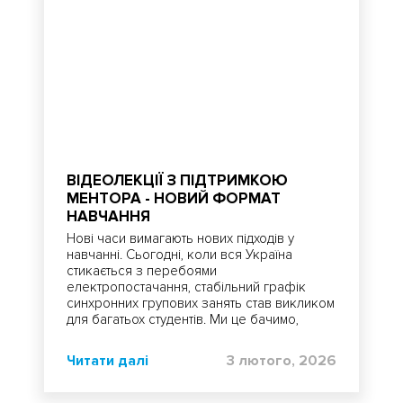
ВІДЕОЛЕКЦІЇ З ПІДТРИМКОЮ
МЕНТОРА - НОВИЙ ФОРМАТ
НАВЧАННЯ
Нові часи вимагають нових підходів у
навчанні. Сьогодні, коли вся Україна
стикається з перебоями
електропостачання, стабільний графік
синхронних групових занять став викликом
для багатьох студентів. Ми це бачимо,
чуємо і, головне, реагуємо.
Читати далі
3 лютого, 2026