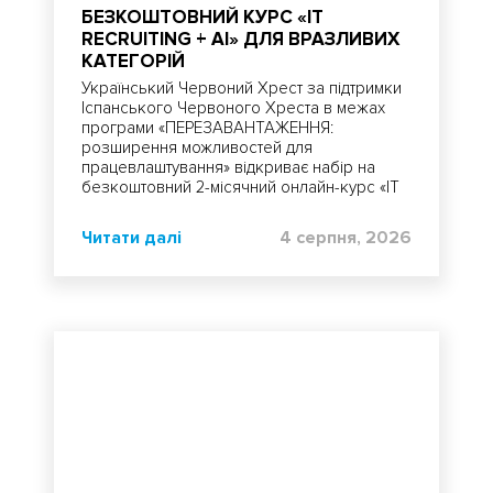
БЕЗКОШТОВНИЙ КУРС «IT
RECRUITING + AI» ДЛЯ ВРАЗЛИВИХ
КАТЕГОРІЙ
Український Червоний Хрест за підтримки
Іспанського Червоного Хреста в межах
програми «ПЕРЕЗАВАНТАЖЕННЯ:
розширення можливостей для
працевлаштування» відкриває набір на
безкоштовний 2-місячний онлайн-курс «IT
Recruiting + AI»
Читати далі
4 серпня, 2026