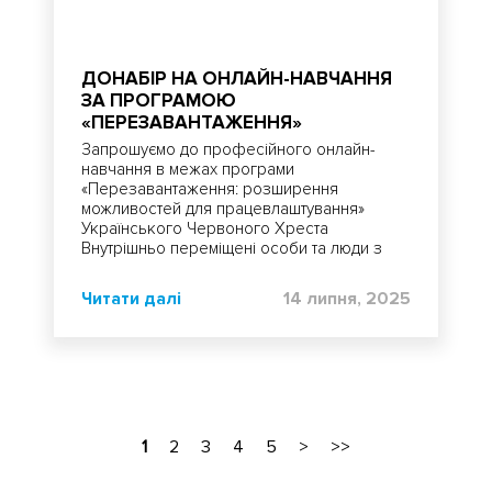
ДОНАБІР НА ОНЛАЙН-НАВЧАННЯ
ЗА ПРОГРАМОЮ
«ПЕРЕЗАВАНТАЖЕННЯ»
Запрошуємо до професійного онлайн-
навчання в межах програми
«Перезавантаження: розширення
можливостей для працевлаштування»
Українського Червоного Хреста
Внутрішньо переміщені особи та люди з
інших
Читати далі
14 липня, 2025
1
2
3
4
5
>
>>