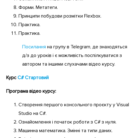
Форми. Метатеги.
Принципи побудови розмітки Flexbox.
Практика.
Практика.
Посилання
на групу в Telegram, де знаходяться
д/з до уроків і є можливість поспілкуватися з
автором та іншими слухачами відео курсу.
Курс
C# Стартовий
Програма відео курсу:
Створення першого консольного проєкту у Visual
Studio на C#.
Ознайомлення і початок роботи з C# з нуля.
Машинна математика. Змінні та типи даних.