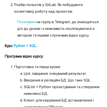
Розбір польотів у GitLab. Як побудувати
колективну роботу над проєктом.
Посилання
на групу в Telegram, де знаходяться
д/з до уроків і є можливість поспілкуватися з
автором та іншими слухачами відео курсу.
Курс
Python + SQL
.
Програма відео курсу:
Підготовка та перші кроки:
Цілі, завдання, очікуваний результат.
Введення в реляційні БД. Що таке SQL.
SQLite + Python: проєктування та створення
невеликої БД.
Клієнт для керування БД: встановлення і
налаштування DBeaver.