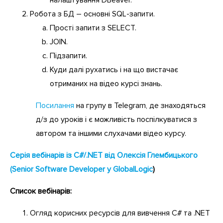
Робота з БД – основні SQL-запити.
Прості запити з SELECT.
JOIN.
Підзапити.
Куди далі рухатись і на що вистачає
отриманих на відео курсі знань.
Посилання
на групу в Telegram, де знаходяться
д/з до уроків і є можливість поспілкуватися з
автором та іншими слухачами відео курсу.
Серія вебінарів із C#/.NET від Олексія Глембицького
(Senior Software Developer у GlobalLogic
)
Список вебінарів:
Огляд корисних ресурсів для вивчення C# та .NET