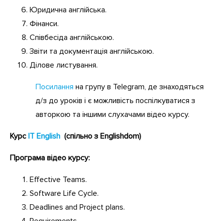
Юридична англійська.
Фінанси.
Співбесіда англійською.
Звіти та документація англійською.
Ділове листування.
Посилання
на групу в Telegram, де знаходяться
д/з до уроків і є можливість поспілкуватися з
авторкою та іншими слухачами відео курсу.
Курс
IT English
(спільно
з
Englishdom)
Програма відео курсу:
Effective Teams.
Software Life Cycle.
Deadlines and Project plans.
Requirements.