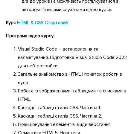
д/з до уроків і є можливість поспілкуватися з
автором та іншими слухачами відео курсу.
Курс
HTML & CSS Стартовий
Програма відео курсу:
Visual Studio Code – встановлення та
налаштування. Підготовка Visual Studio Code 2022
для веб-розробки.
Загальне знайомство з HTML і початок роботи з
нуля.
Робота із зображеннями, таблицями та списками в
HTML.
Каскадні таблиці стилів CSS. Частина 1.
Каскадні таблиці стилів CSS. Частина 2.
Позиціонування елементів. Види верстання.
Семантика HTML5. Нові теги.