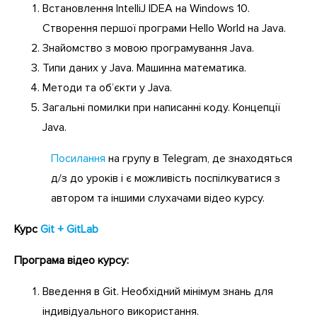
Встановлення IntelliJ IDEA на Windows 10.
Створення першої програми Hello World на Java.
Знайомство з мовою програмування Java.
Типи даних у Java. Машинна математика.
Методи та об’єкти у Java.
Загальні помилки при написанні коду. Концепції
Java.
Посилання
на групу в Telegram, де знаходяться
д/з до уроків і є можливість поспілкуватися з
автором та іншими слухачами відео курсу.
Курс
Git + GitLab
Програма відео курсу:
Введення в Git. Необхідний мінімум знань для
індивідуального використання.