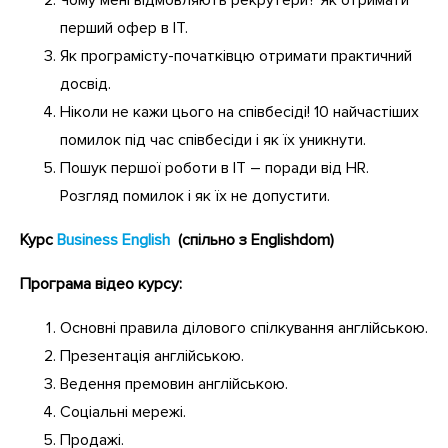
перший офер в ІТ.
Як програмісту-початківцю отримати практичний
досвід.
Ніколи не кажи цього на співбесіді! 10 найчастіших
помилок під час співбесіди і як їх уникнути.
Пошук першої роботи в IT – поради від HR.
Розгляд помилок і як їх не допустити.
Курс
Business English
(спільно з Englishdom)
Програма відео курсу:
Основні правила ділового спілкування англійською.
Презентація англійською.
Ведення премовин англійською.
Соціальні мережі.
Продажі.