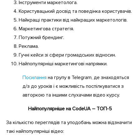
Інструменти маркетолога.
Користувацький досвід та поведінка користувачів.
Найкращі практики від найкращих маркетологів.
Маркетингова стратегія.
Потужний брендинг.
Реклама.
Гучні кейси зі сфери громадських відносин.
Найпопулярніші маркетингові напрямки.
Посилання
на групу в Telegram, де знаходяться
д/з до уроків і є можливість поспілкуватися з
авторкою та іншими слухачами відео курсу.
Найпопулярніше на CodeUA – ТОП-5
За кількістю переглядів та уподобань можна відзначити
такі найпопулярніші відео: