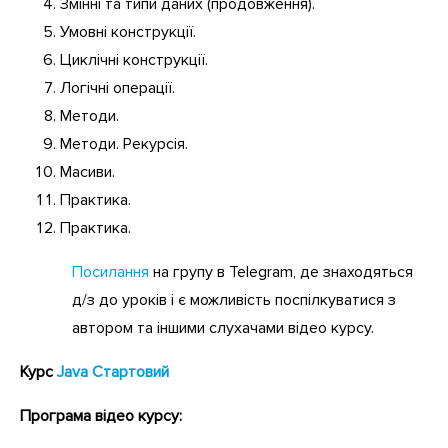
Змінні та типи даних (продовження).
Умовні конструкції.
Циклічні конструкції.
Логічні операції.
Методи.
Методи. Рекурсія.
Масиви.
Практика.
Практика.
Посилання
на групу в Telegram, де знаходяться
д/з до уроків і є можливість поспілкуватися з
автором та іншими слухачами відео курсу.
Курс
Java
Стартовий
Програма відео курсу: