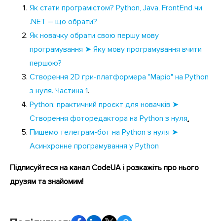
Як стати програмістом? Python, Java, FrontEnd чи
.NET – що обрати?
Як новачку обрати свою першу мову
програмування ➤ Яку мову програмування вчити
першою?
Створення 2D гри-платформера "Маріо" на Python
з нуля. Частина 1
.
Python: практичний проєкт для новачків ➤
Створення фоторедактора на Python з нуля
.
Пишемо телеграм-бот на Python з нуля ➤
Асинхронне програмування у Python
Підписуйтеся на канал CodeUA і розкажіть про нього
друзям та знайомим!