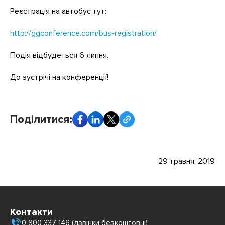
Реєстрація на автобус тут:
http://ggconference.com/bus-registration/
Подія відбудеться 6 липня.
До зустрічі на конференції!
Поділитися:
29 травня, 2019
Контакти
0 800 337 146 (дзвінки безкоштовні)