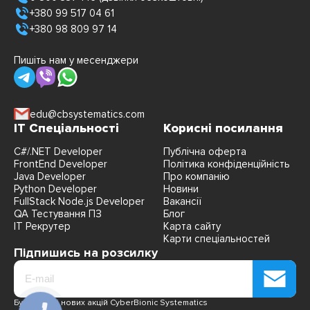
+380 99 517 04 61
+380 98 809 97 14
Пишіть нам у месенджери
edu@cbsystematics.com
IT Спеціальності
Корисні посилання
C#/.NET Developer
Публічна оферта
FrontEnd Developer
Політика конфіденційність
Java Developer
Про компанію
Python Developer
Новини
FullStack Node.js Developer
Вакансії
QA Тестування ПЗ
Блог
IT Рекрутер
Карта сайту
Карти спеціальностей
Підпишись на розсилку
Будь в курсі нових акцій CyberBionic Systematics