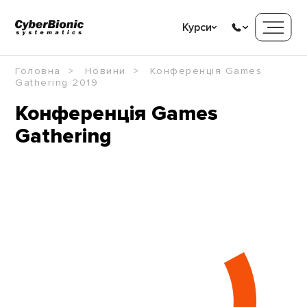
Курси
Головна
Новини
Конференція Games
Gathering 2019
Конференція Games
Gathering