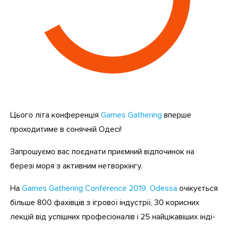
Цього літа конференція
Games Gathering
вперше
проходитиме в сонячній Одесі!
Запрошуємо вас поєднати приємний відпочинок на
березі моря з активним нетворкінгу.
На
Games Gathering Conference 2019. Odessa
очікується
більше 800 фахівців з ігрової індустрії, 30 корисних
лекцій від успішних професіоналів і 25 найцікавіших інді-