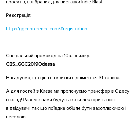
проектів, відібраних для виставки Indie Blast.
Реєстрація:
http://ggconference.com/#registration
Спеціальний промокод на 10% знижку:
CBS_GGC2019Odessa
Нагадуємо, що ціна на квитки підніметься 31 травня.
А для гостей з Києва ми пропонуємо трансфер в Одесу
і назад! Разом з вами будуть їхати лектори та інші
відвідувачі, так що поїздка обіцяє бути захоплюючою і
веселою!