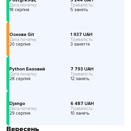
3 244
UAH
Дата початку:
Тривалість:
18 серпня
5 занять
Основи Git
1 937
UAH
Дата початку:
Тривалість:
20 серпня
3 заняття
Python Базовий
7 793
UAH
Дата початку:
Тривалість:
28 серпня
12 занять
Django
6 487
UAH
Дата початку:
Тривалість:
29 серпня
10 занять
Вересень