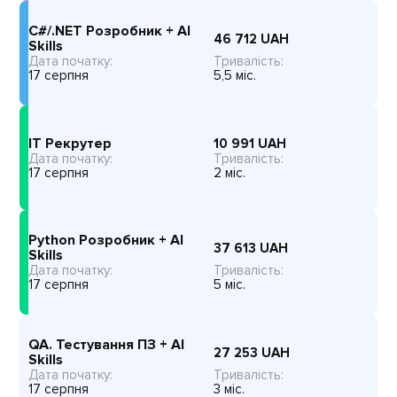
C#/.NET Розробник + AI
46 712
UAH
Skills
Дата початку:
Тривалість:
17 серпня
5,5 міс.
IT Рекрутер
10 991
UAH
Дата початку:
Тривалість:
17 серпня
2 міс.
Python Розробник + AI
37 613
UAH
Skills
Дата початку:
Тривалість:
17 серпня
5 міс.
QA. Тестування ПЗ + AI
27 253
UAH
Skills
Дата початку:
Тривалість:
17 серпня
3 міс.