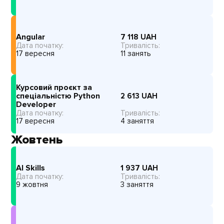
Angular
7 118
UAH
Дата початку:
Тривалість:
17 вересня
11 занять
Курсовий проєкт за
спеціальністю Python
2 613
UAH
Developer
Дата початку:
Тривалість:
17 вересня
4 заняття
Жовтень
AI Skills
1 937
UAH
Дата початку:
Тривалість:
9 жовтня
3 заняття