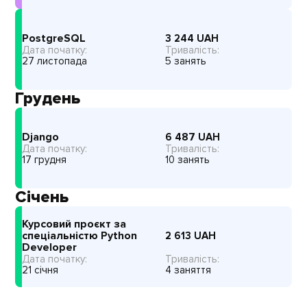
PostgreSQL
3 244
UAH
Дата початку:
Тривалість:
27 листопада
5 занять
Грудень
Django
6 487
UAH
Дата початку:
Тривалість:
17 грудня
10 занять
Січень
Курсовий проєкт за
спеціальністю Python
2 613
UAH
Developer
Дата початку:
Тривалість:
21 січня
4 заняття