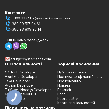
Контакти
0 800 337 146 (дзвінки безкоштовні)
+380 99 517 04 61
+380 98 809 97 14
Пишіть нам у месенджери
edu@cbsystematics.com
IT Спеціальності
Корисні посилання
C#/.NET Developer
Публічна оферта
FrontEnd Developer
Політика конфіденційність
Java Developer
Про компанію
Python Developer
Новини
FullStack Node.js Developer
Вакансії
QA Тестування ПЗ
Блог
IT Рекрутер
Карта сайту
Карти спеціальностей
Підпишись на розсилку