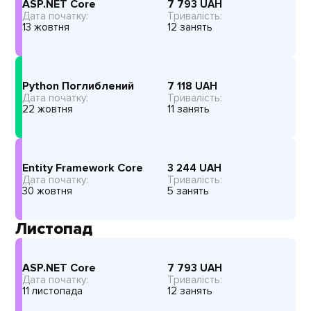
ASP.NET Core
7 793
UAH
Дата початку:
Тривалість:
13 жовтня
12 занять
Python Поглиблений
7 118
UAH
Дата початку:
Тривалість:
22 жовтня
11 занять
Entity Framework Core
3 244
UAH
Дата початку:
Тривалість:
30 жовтня
5 занять
Листопад
ASP.NET Core
7 793
UAH
Дата початку:
Тривалість:
11 листопада
12 занять