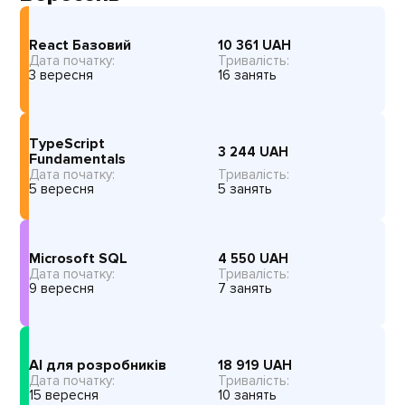
React Базовий
10 361
UAH
Дата початку:
Тривалість:
3 вересня
16 занять
TypeScript
3 244
UAH
Fundamentals
Дата початку:
Тривалість:
5 вересня
5 занять
Microsoft SQL
4 550
UAH
Дата початку:
Тривалість:
9 вересня
7 занять
AI для розробників
18 919
UAH
Дата початку:
Тривалість:
15 вересня
10 занять