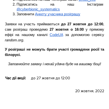
Підписатись на наш Інстаграм 
@cyberbionic_systematics
Заповнити 
Анкету учасника розіграшу
Заявки на участь приймаються 
до 27 жовтня до 12:00
, 
сам розіграш проведемо 
27 жовтня о 16:00
 у прямому 
ефірі на нашому каналі 
CodeUA
 за допомогою сервісу 
random.org
.
У розіграші не можуть брати участі громадяни росії та 
білорусі.
Заповнюйте заявку і нехай удача буде на вашому боці!
Час дії акції:
до 27 жовтня до 12:00
20 жовтня, 2022