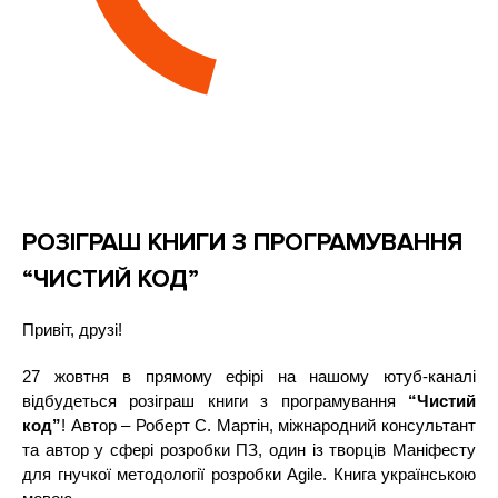
РОЗІГРАШ КНИГИ З ПРОГРАМУВАННЯ
“ЧИСТИЙ КОД”
Привіт, друзі! 
27 жовтня в прямому ефірі на нашому ютуб-каналі 
відбудеться розіграш книги з програмування 
“Чистий 
код”
! Автор – Роберт С. Мартін, міжнародний консультант 
та автор у сферi розробки ПЗ, один із творців Маніфесту 
для гнучкої методології розробки Agile. Книга українською 