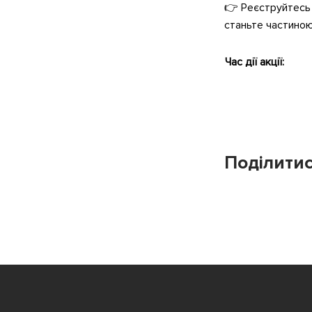
👉 Реєструйтесь
станьте частиною з
Час дії акції:
Поділитис