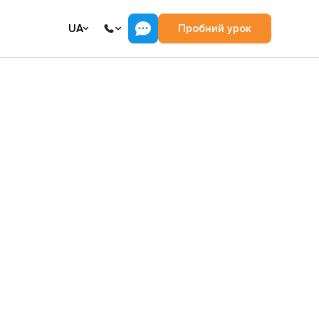
UA
Пробний урок