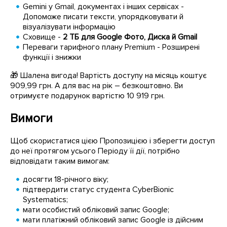
Gemini у Gmail, документах і інших сервісах -
Допоможе писати тексти, упорядковувати й
візуалізувати інформацію
Сховище -
2 ТБ для Google Фото, Диска й Gmail
Переваги тарифного плану Premium - Розширені
функції і знижки
🎁 Шалена вигода! Вартість доступу на місяць коштує
909,99 грн. А для вас на рік – безкоштовно. Ви
отримуєте подарунок вартістю 10 919 грн.
Вимоги
Щоб скористатися цією Пропозицією і зберегти доступ
до неї протягом усього Періоду її дії, потрібно
відповідати таким вимогам:
досягти 18-річного віку;
підтвердити статус студента CyberBionic
Systematics;
мати особистий обліковий запис Google;
мати платіжний обліковий запис Google із дійсним