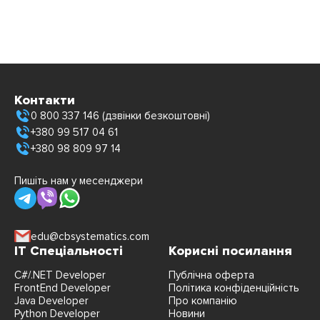
Контакти
0 800 337 146 (дзвінки безкоштовні)
+380 99 517 04 61
+380 98 809 97 14
Пишіть нам у месенджери
edu@cbsystematics.com
IT Спеціальності
Корисні посилання
C#/.NET Developer
Публічна оферта
FrontEnd Developer
Політика конфіденційність
Java Developer
Про компанію
Python Developer
Новини