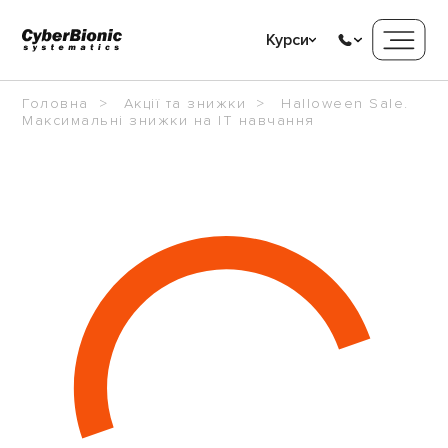
Курси
Головна
Акції та знижки
Halloween Sale.
Максимальні знижки на IT навчання