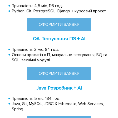
Тривалість: 4,5 міс, 116 год.
Python, Git, PostgreSQL, Django + курсовий проєкт
QA. Тестування ПЗ + AI
Тривалість: 3 міс, 84 год.
Основи проєктів в IT, мануальне тестування, БД та
SQL, технічні модулі
Java Розробник + AI
Тривалість: 5 міс, 134 год.
Java, Git, MySQL, JDBC & Hibernate, Web Services,
Spring.