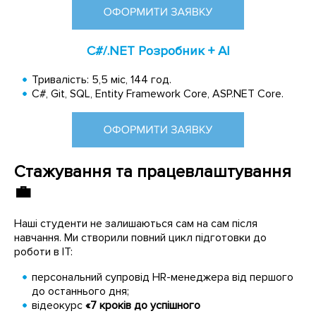
C#/.NET Розробник + AI
Тривалість: 5,5 міс, 144 год.
C#, Git, SQL, Entity Framework Core, ASP.NET Core.
Стажування та працевлаштування
💼
Наші студенти не залишаються сам на сам після
навчання. Ми створили повний цикл підготовки до
роботи в IT:
персональний супровід HR-менеджера від першого
до останнього дня;
відеокурс
«7 кроків до успішного