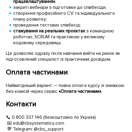
працевлаштування»
;
закриті вебінари з підготовки до співбесіди;
створення професійного CV та індивідуального
плану розвитку;
проведення тестових співбесід;
стажування на реальних проєктах
з командною
роботою, SCRUM та практикою у великому
кодовому середовищі.
Це дозволяє одразу після навчання вийти на ринок як
підготовлений спеціаліст із практичним досвідом.
Оплата частинами
Найвигідніший варіант — повна оплата курсу зі знижкою
без комісій через сервіс
«Оплата частинами»
.
Контакти
📞 0 800 337 146 (безкоштовно по Україні)
📧 edu@cbsystematics.com
💬 Telegram: @cbs_support