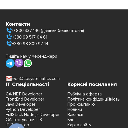
Контакти
0 800 337 146 (дзвінки безкоштовні)
+380 99 517 04 61
+380 98 809 97 14
Пишіть нам у месенджери
edu@cbsystematics.com
IT Спеціальності
Корисні посилання
C#/.NET Developer
Публічна оферта
FrontEnd Developer
Політика конфіденційність
Java Developer
Про компанію
Python Developer
Новини
FullStack Node.js Developer
Вакансії
QA Тестування ПЗ
Блог
IT Рекрутер
Карта сайту