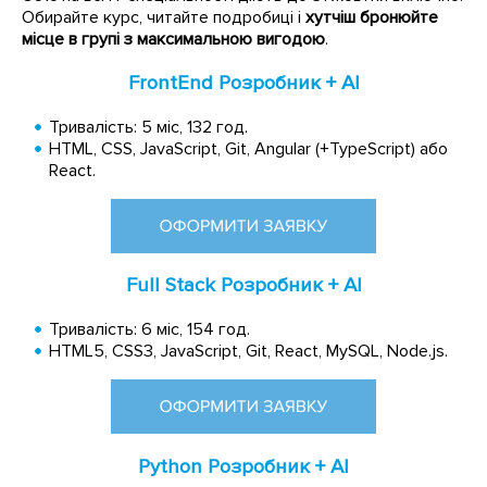
Обирайте курс, читайте подробиці і
хутчіш бронюйте
місце в групі з максимальною вигодою
.
FrontEnd
Розробник + AI
Тривалість: 5 міс, 132 год.
HTML, CSS, JavaScript, Git, Angular (+TypeScript) або
React.
Full Stack Розробник + AI
Тривалість: 6 міс, 154 год.
HTML5, CSS3, JavaScript, Git, React, MySQL, Node.js.
Python Розробник + AI