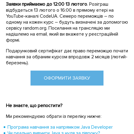
Заявки приймаємо до 12:00 13 лютого
. Розіграш
відбудеться 13 лютого о 16:00 в прямому етері на
YouTube-каналі CodeUA. Семеро переможців – по
одному на кожен курс – будуть визначені за допомогою
сервісу random.org. Посилання на трансляцію ми
надішлемо на email, який ви вкажете у реєстраційній
формі.
Подарунковий сертифікат дає право переможцю почати
навчання за обраним курсом впродовж 2 місяців (лютий-
березень).
Не знаєте, що репостити?
Ми рекомендуємо обрати із переліку нижче:
Програма навчання за напрямком Java Developer
Чи реально вивчити Java з нуля за півроку?