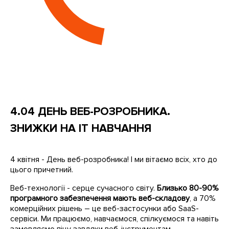
4.04 ДЕНЬ ВЕБ-РОЗРОБНИКА.
ЗНИЖКИ НА IT НАВЧАННЯ
4 квітня - День веб-розробника! І ми вітаємо всіх, хто до
цього причетний.
Веб-технології - серце сучасного світу.
Близько 80-90%
програмного забезпечення мають веб-складову
, а 70%
комерційних рішень – це веб-застосунки або SaaS-
сервіси. Ми працюємо, навчаємося, спілкуємося та навіть