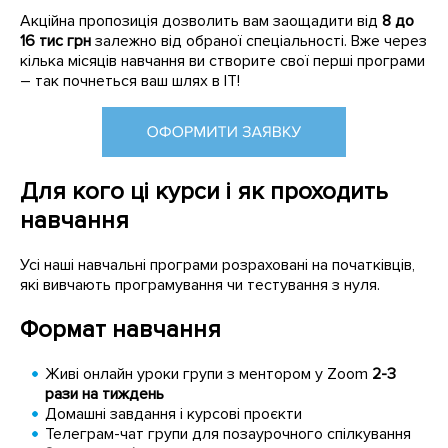
Акційна пропозиція дозволить вам заощадити від
8 до
16 тис грн
залежно від обраної спеціальності. Вже через
кілька місяців навчання ви створите свої перші програми
– так почнеться ваш шлях в IT!
Для кого ці курси і як проходить
навчання
Усі наші навчальні програми розраховані на початківців,
які вивчають програмування чи тестування з нуля.
Формат навчання
Живі онлайн уроки групи з ментором у Zoom
2-3
рази на тиждень
Домашні завдання і курсові проєкти
Телеграм-чат групи для позаурочного спілкування