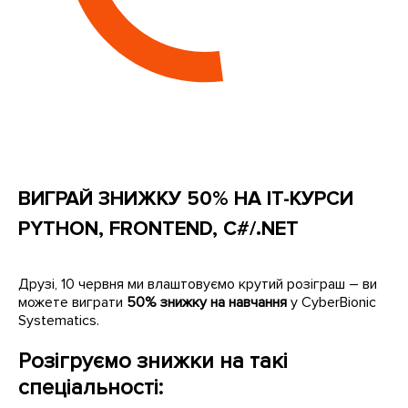
ВИГРАЙ ЗНИЖКУ 50% НА ІТ-КУРСИ
PYTHON, FRONTEND, C#/.NET
Друзі, 10 червня ми влаштовуємо крутий розіграш – ви
можете виграти
50% знижку на навчання
у CyberBionic
Systematics.
Розігруємо знижки на такі
спеціальності: