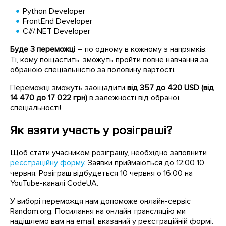
Python Developer
FrontEnd Developer
C#/.NET Developer
Буде 3 переможці
– по одному в кожному з напрямків.
Ті, кому пощастить, зможуть пройти повне навчання за
обраною спеціальністю за половину вартості.
Переможці зможуть заощадити
від 357 до 420 USD (від
14 470 до 17 022 грн)
в залежності від обраної
спеціальності!
Як взяти участь у розіграші?
Щоб стати учасником розіграшу, необхідно заповнити
реєстраційну форму
. Заявки приймаються до 12:00 10
червня. Розіграш відбудеться 10 червня о 16:00 на
YouTube-каналі CodeUA.
У виборі переможця нам допоможе онлайн-сервіс
Random.org. Посилання на онлайн трансляцію ми
надішлемо вам на email, вказаний у реєстраційній формі.