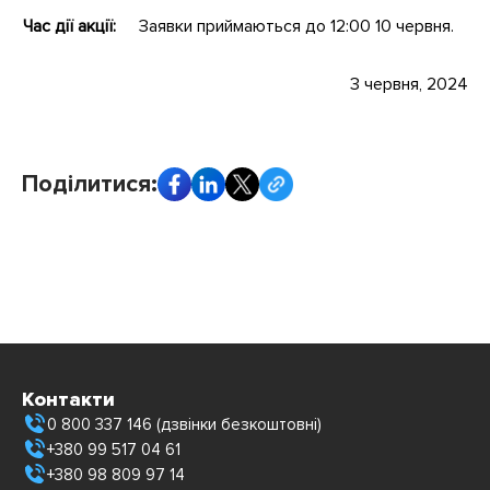
Час дії акції:
Заявки приймаються до 12:00 10 червня.
3 червня, 2024
Поділитися:
Контакти
0 800 337 146 (дзвінки безкоштовні)
+380 99 517 04 61
+380 98 809 97 14