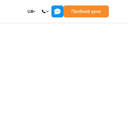
UA
Пробний урок