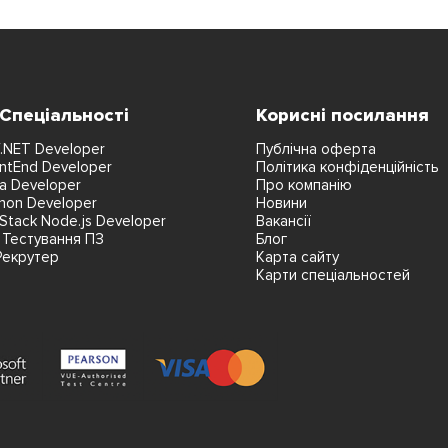
 Спеціальності
Корисні посилання
.NET Developer
Публічна оферта
ntEnd Developer
Політика конфіденційність
a Developer
Про компанію
hon Developer
Новини
lStack Node.js Developer
Вакансії
 Тестування ПЗ
Блог
Рекрутер
Карта сайту
Карти спеціальностей