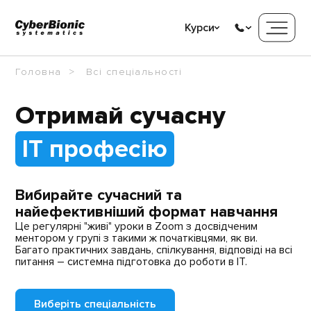
Курси
Головна
Всі спеціальності
Отримай сучасну
IT професію
Вибирайте сучасний та
найефективніший формат навчання
Це регулярні "живі" уроки в Zoom з досвідченим
ментором у групі з такими ж початківцями, як ви.
Багато практичних завдань, спілкування, відповіді на всі
питання – системна підготовка до роботи в ІТ.
Виберіть спеціальність