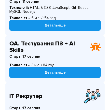
Старт: 11 серпня
Технології:
HTML & CSS, JavaScript, Git, React,
MySQL, Node.js
Тривалість:
6 міс. / 154 год.
Детальніше
QA. Тестування ПЗ + AI
Skills
Старт: 17 серпня
Тривалість:
3 міс. / 84 год.
Детальніше
IT Рекрутер
Старт: 17 серпня