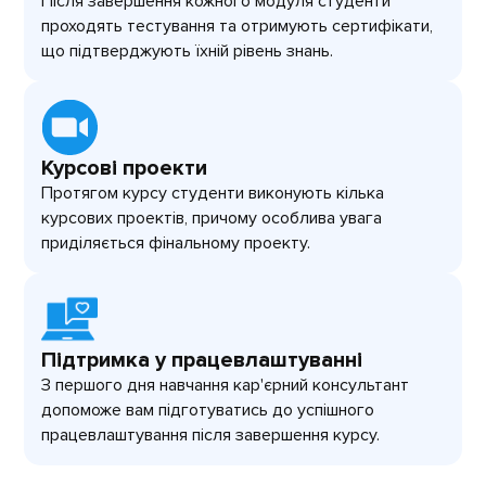
Після завершення кожного модуля студенти
проходять тестування та отримують сертифікати,
що підтверджують їхній рівень знань.
Курсові проекти
Протягом курсу студенти виконують кілька
курсових проектів, причому особлива увага
приділяється фінальному проекту.
Підтримка у працевлаштуванні
З першого дня навчання кар'єрний консультант
допоможе вам підготуватись до успішного
працевлаштування після завершення курсу.