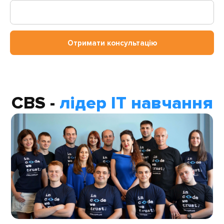
Отримати консультацію
CBS -
лідер IT навчання