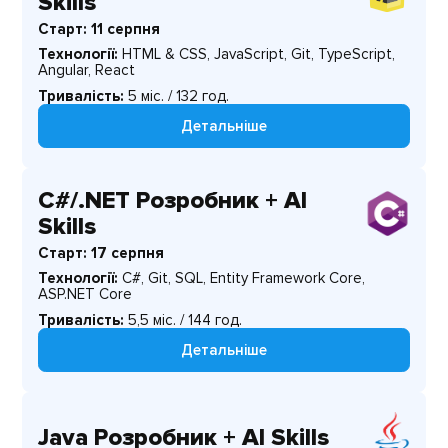
Skills
Старт: 11 серпня
Технології:
HTML & CSS, JavaScript, Git, TypeScript,
Angular, React
Тривалість:
5 міс. / 132 год.
Детальніше
C#/.NET Розробник + AI
Skills
Старт: 17 серпня
Технології:
C#, Git, SQL, Entity Framework Core,
ASP.NET Core
Тривалість:
5,5 міс. / 144 год.
Детальніше
Java Розробник + AI Skills