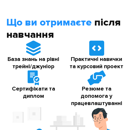
Що ви отримаєте
після
навчання
База знань на рівні
Практичні навички
трейні/джуніор
та курсовий проект
Сертифікати та
Резюме та
диплом
допомога у
працевлаштуванні