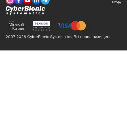
Вгору
2007-2026 CyberBionic Systematics. Всі права захищені.