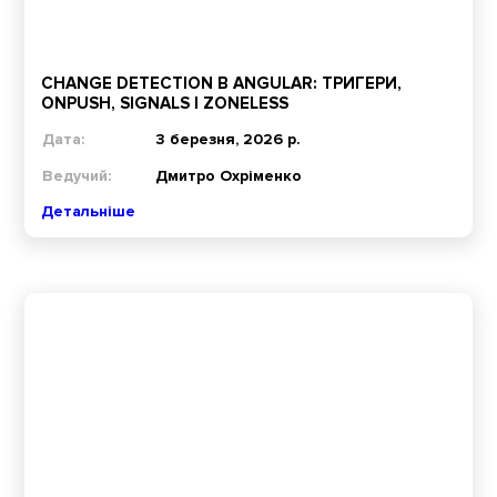
CHANGE DETECTION В ANGULAR: ТРИГЕРИ,
ONPUSH, SIGNALS І ZONELESS
Дата:
3 березня, 2026 р.
Ведучий:
Дмитро Охріменко
Детальніше