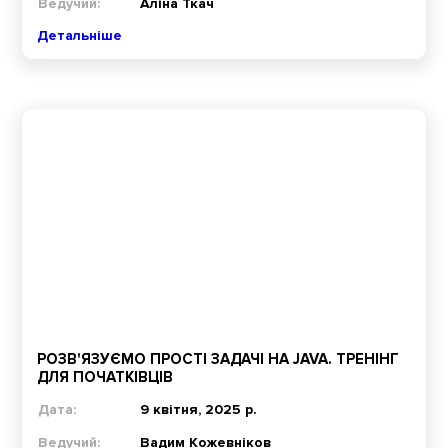
Ведучий:
Аліна Ткач
Детальніше
РОЗВ'ЯЗУЄМО ПРОСТІ ЗАДАЧІ НА JAVA. ТРЕНІНГ
ДЛЯ ПОЧАТКІВЦІВ
Дата:
9 квітня, 2025 р.
Ведучий:
Вадим Кожевніков