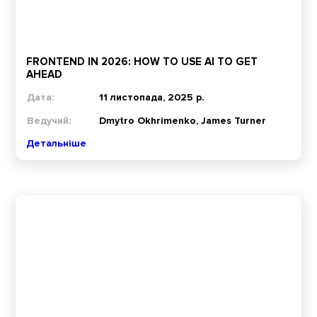
FRONTEND IN 2026: HOW TO USE AI TO GET
AHEAD
Дата:
11 листопада, 2025 р.
Ведучий:
Dmytro Okhrimenko, James Turner
Детальніше