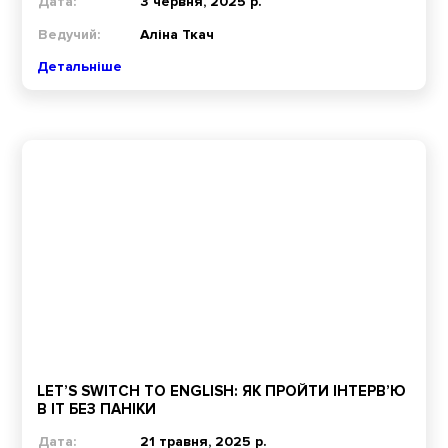
Дата:
3 червня, 2025 р.
Ведучий:
Аліна Ткач
Детальніше
LET’S SWITCH TO ENGLISH: ЯК ПРОЙТИ ІНТЕРВ’Ю
В ІТ БЕЗ ПАНІКИ
Дата:
21 травня, 2025 р.