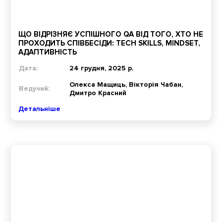
ЩО ВІДРІЗНЯЄ УСПІШНОГО QA ВІД ТОГО, ХТО НЕ
ПРОХОДИТЬ СПІВБЕСІДИ: TECH SKILLS, MINDSET,
АДАПТИВНІСТЬ
Дата:
24 грудня, 2025 р.
Олекса Мащиць, Вікторія Чабан,
Ведучий:
Дмитро Красний
Детальніше