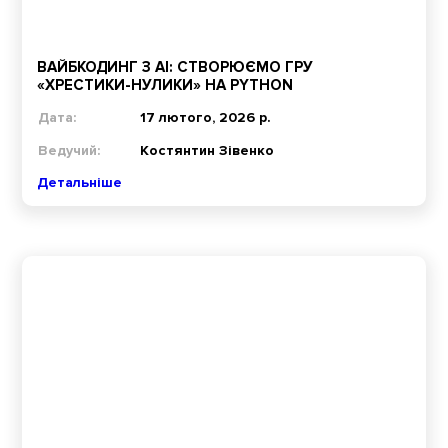
ВАЙБКОДИНГ З AI: СТВОРЮЄМО ГРУ
«ХРЕСТИКИ-НУЛИКИ» НА PYTHON
Дата:
17 лютого, 2026 р.
Ведучий:
Костянтин Зівенко
Детальніше