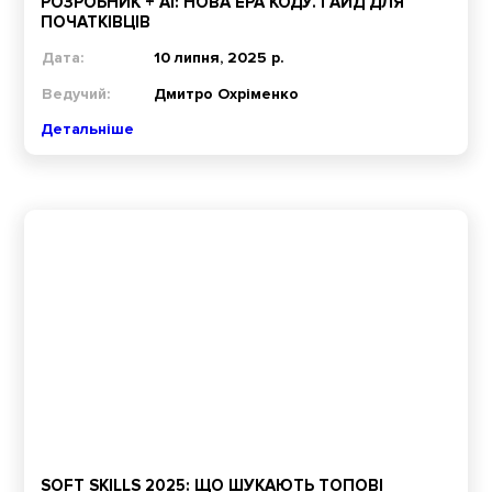
РОЗРОБНИК + AI: НОВА ЕРА КОДУ. ГАЙД ДЛЯ
ПОЧАТКІВЦІВ
Дата:
10 липня, 2025 р.
Ведучий:
Дмитро Охріменко
Детальніше
SOFT SKILLS 2025: ЩО ШУКАЮТЬ ТОПОВІ