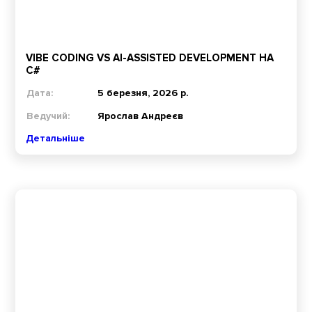
VIBE CODING VS AI-ASSISTED DEVELOPMENT НА
C#
Дата:
5 березня, 2026 р.
Ведучий:
Ярослав Андреєв
Детальніше