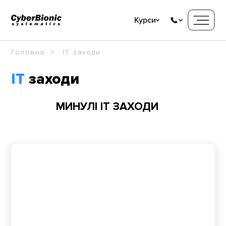
Курси
Головна
IT заходи
IT
заходи
МИНУЛІ IT ЗАХОДИ