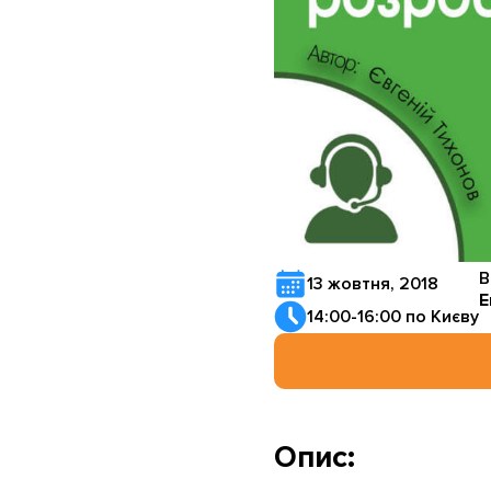
В
13 жовтня, 2018
Е
14:00-16:00 по Києву
Опис: