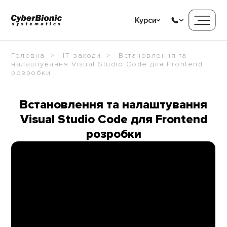
Курси
Головна
IT заходи
Встановлення та
налаштування Visual Studio Code для Frontend
розробки
Встановлення та налаштування
Visual Studio Code для Frontend
розробки