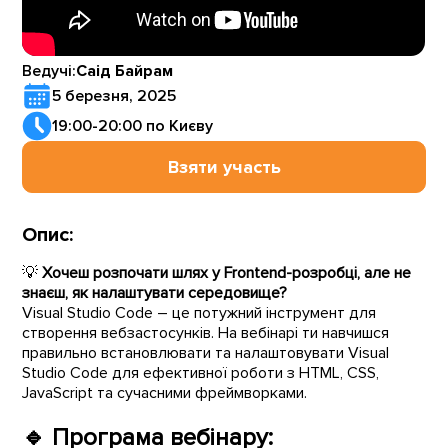
Ведучі:
Саід Байрам
5 березня, 2025
19:00-20:00 по Києву
Взяти участь
Опис:
💡
Хочеш розпочати шлях у Frontend-розробці, але не
знаєш, як налаштувати середовище?
Visual Studio Code – це потужний інструмент для
створення вебзастосунків. На вебінарі ти навчишся
правильно встановлювати та налаштовувати Visual
Studio Code для ефективної роботи з HTML, CSS,
JavaScript та сучасними фреймворками.
🔹
Програма вебінару: