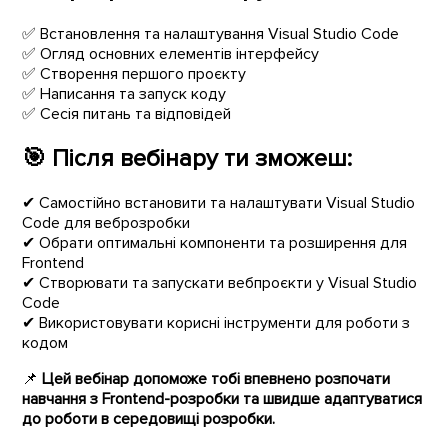
✅ Встановлення та налаштування Visual Studio Code
✅ Огляд основних елементів інтерфейсу
✅ Створення першого проєкту
✅ Написання та запуск коду
✅ Сесія питань та відповідей
🎯
Після вебінару ти зможеш:
✔ Самостійно встановити та налаштувати Visual Studio
Code для веброзробки
✔ Обрати оптимальні компоненти та розширення для
Frontend
✔ Створювати та запускати вебпроєкти у Visual Studio
Code
✔ Використовувати корисні інструменти для роботи з
кодом
📌
Цей вебінар допоможе тобі впевнено розпочати
навчання з Frontend-розробки та швидше адаптуватися
до роботи в середовищі розробки.