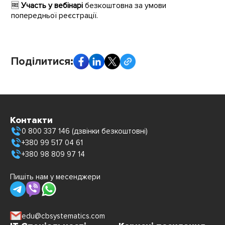
🆓
Участь у вебінарі
безкоштовна за умови
попередньої реєстрації.
Поділитися:
Контакти
0 800 337 146 (дзвінки безкоштовні)
+380 99 517 04 61
+380 98 809 97 14
Пишіть нам у месенджери
edu@cbsystematics.com