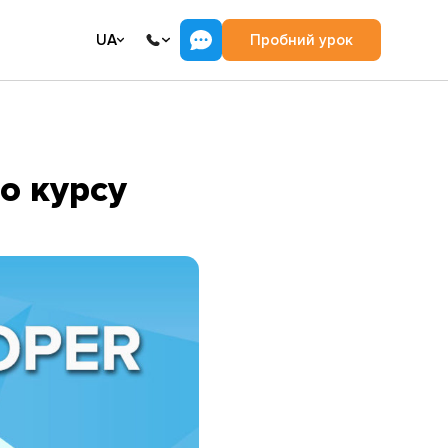
UA
Пробний урок
о курсу