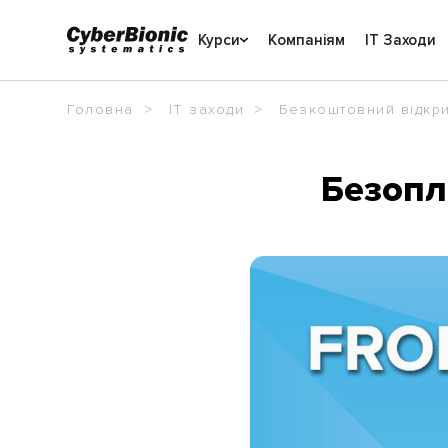
Курси
Компаніям
IT Заходи
Головна
IT заходи
Безкоштовний відкри
Безопл