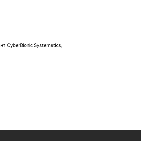
нт CyberBionic Systematics,