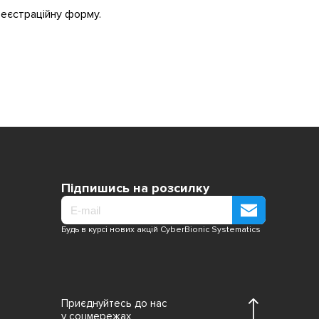
еєстраційну форму.
Підпишись на розсилку
Будь в курсі нових акцій CyberBionic Systematics
Приєднуйтесь до нас
у соцмережах