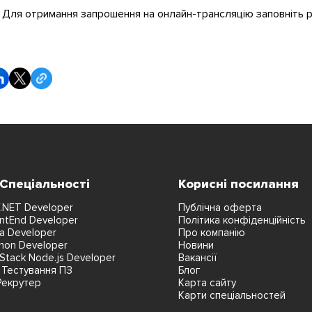
Для отримання запрошення на онлайн-трансляцію заповніть р
 Спеціальності
Корисні посилання
.NET Developer
Публічна оферта
ntEnd Developer
Політика конфіденційність
a Developer
Про компанію
hon Developer
Новини
lStack Node.js Developer
Вакансії
 Тестування ПЗ
Блог
Рекрутер
Карта сайту
Карти спеціальностей