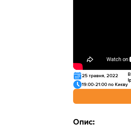
В
25 травня, 2022
І
19:00-21:00 по Києву
Опис: