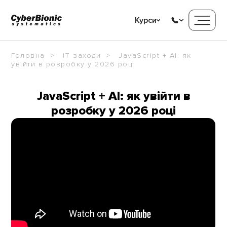
Курси
Головна
IT заходи
JavaScript + AI: як
увійти в розробку у 2026 році
JavaScript + AI: як увійти в
розробку у 2026 році