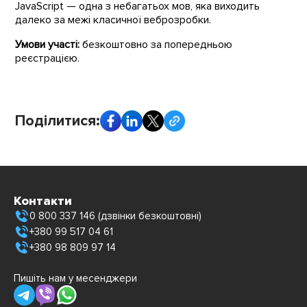
JavaScript — одна з небагатьох мов, яка виходить
далеко за межі класичної веброзробки.
Умови участі:
безкоштовно за попередньою
реєстрацією.
Поділитися:
Контакти
0 800 337 146 (дзвінки безкоштовні)
+380 99 517 04 61
+380 98 809 97 14
Пишіть нам у месенджери