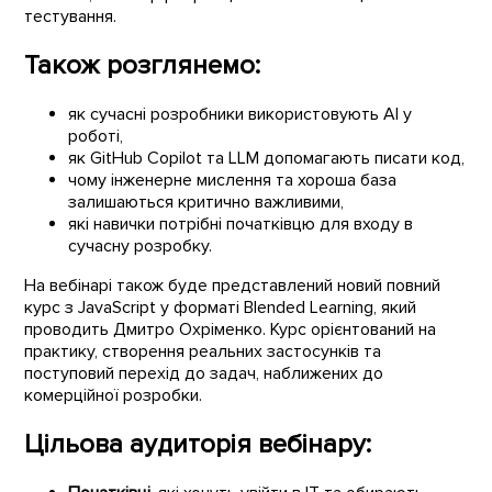
тестування.
Також розглянемо:
як сучасні розробники використовують AI у
роботі,
як GitHub Copilot та LLM допомагають писати код,
чому інженерне мислення та хороша база
залишаються критично важливими,
які навички потрібні початківцю для входу в
сучасну розробку.
На вебінарі також буде представлений новий повний
курс з JavaScript у форматі Blended Learning, який
проводить Дмитро Охріменко. Курс орієнтований на
практику, створення реальних застосунків та
поступовий перехід до задач, наближених до
комерційної розробки.
Цільова аудиторія вебінару: