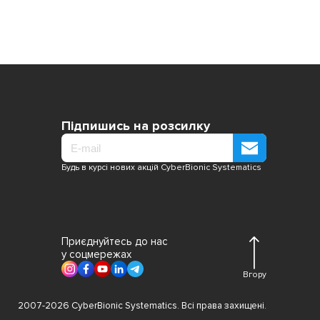
Підпишись на розсилку
Будь в курсі нових акцій CyberBionic Systematics
Приєднуйтесь до нас
у соцмережах
Вгору
2007-2026 CyberBionic Systematics. Всі права захищені.