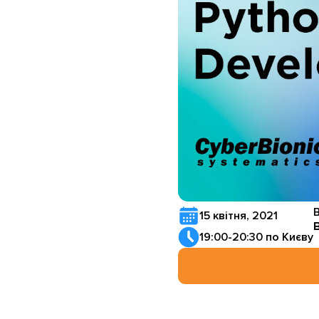
В
15 квітня, 2021
В
19:00-20:30 по Києву