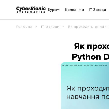
Курси
Компаніям
IT Заходи
Головна
IT заходи
Як проходить онлайн
Як прох
Python D