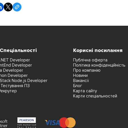
 Спеціальності
Корисні посилання
.NET Developer
Публічна оферта
ntEnd Developer
Політика конфіденційність
a Developer
Про компанію
hon Developer
Новини
lStack Node.js Developer
Вакансії
 Тестування ПЗ
Блог
Рекрутер
Карта сайту
Карти спеціальностей