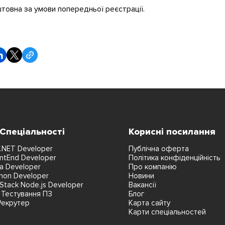
овна за умови попередньої реєстрації.
 Спеціальності
Корисні посилання
.NET Developer
Публічна оферта
ntEnd Developer
Політика конфіденційність
a Developer
Про компанію
hon Developer
Новини
lStack Node.js Developer
Вакансії
 Тестування ПЗ
Блог
Рекрутер
Карта сайту
Карти спеціальностей