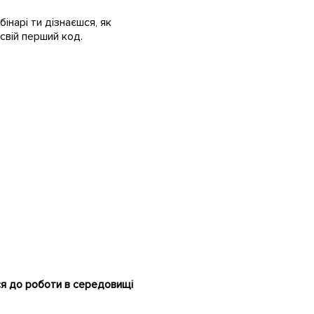
інарі ти дізнаєшся, як
свій перший код.
ся до роботи в середовищі