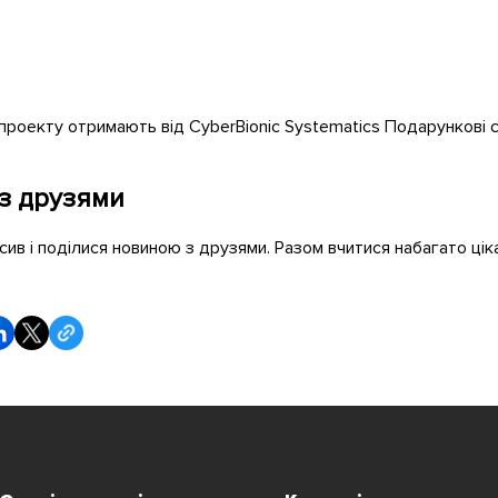
 проекту отримають від CyberBionic Systematics Подарункові 
з друзями
сив і поділися новиною з друзями. Разом вчитися набагато цік