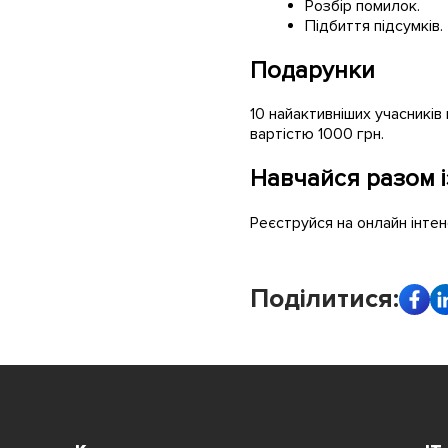
Розбір помилок.
Підбиття підсумків.
Подарунки
10 найактивніших учасників
вартістю 1000 грн.
Навчайся разом і
Реєструйся на онлайн інтен
Поділитися: