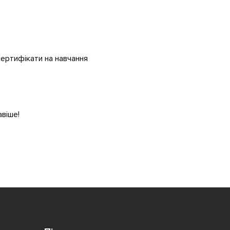
сертифікати на навчання
авіше!