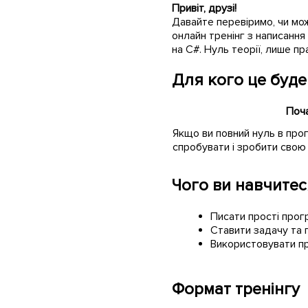
Привіт, друзі!
Давайте перевіримо, чи мож
онлайн тренінг з написання
на C#. Нуль теорії, лише пр
Для кого це буде
Поч
Якщо ви повний нуль в прог
спробувати і зробити свою
Чого ви навчитес
Писати прості прог
Ставити задачу та п
Використовувати пр
Формат тренінгу