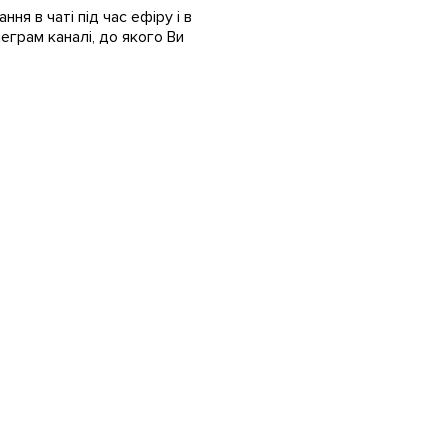
ня в чаті під час ефіру і в
еграм каналі, до якого Ви