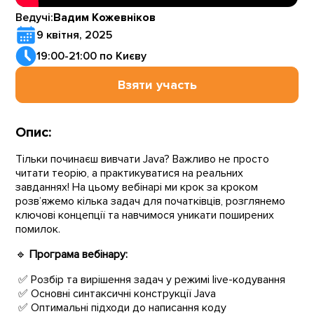
Ведучі:
Вадим Кожевніков
9 квітня, 2025
19:00-21:00 по Києву
Взяти участь
Опис:
Тільки починаєш вивчати Java? Важливо не просто
читати теорію, а практикуватися на реальних
завданнях! На цьому вебінарі ми крок за кроком
розв’яжемо кілька задач для початківців, розглянемо
ключові концепції та навчимося уникати поширених
помилок.
🔹
Програма вебінару:
✅ Розбір та вирішення задач у режимі live-кодування
✅ Основні синтаксичні конструкції Java
✅ Оптимальні підходи до написання коду