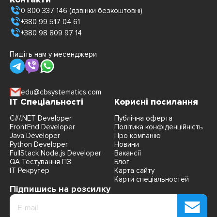
0 800 337 146 (дзвінки безкоштовні)
+380 99 517 04 61
+380 98 809 97 14
Пишіть нам у месенджери
edu@cbsystematics.com
IT Спеціальності
Корисні посилання
C#/.NET Developer
Публічна оферта
FrontEnd Developer
Політика конфіденційність
Java Developer
Про компанію
Python Developer
Новини
FullStack Node.js Developer
Вакансії
QA Тестування ПЗ
Блог
IT Рекрутер
Карта сайту
Карти спеціальностей
Підпишись на розсилку