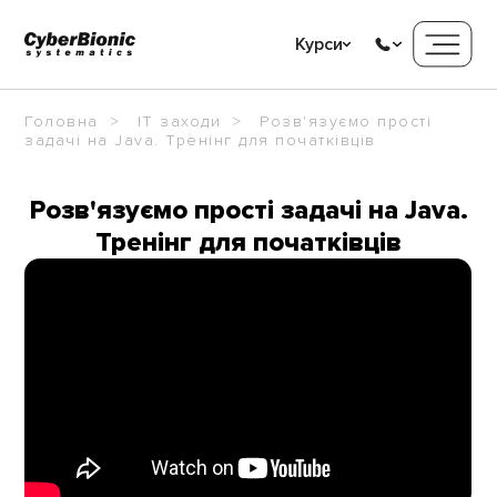
Курси
Головна
IT заходи
Розв'язуємо прості
задачі на Java. Тренінг для початківців
Розв'язуємо прості задачі на Java.
Тренінг для початківців