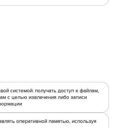
вой системой: получать доступ к файлам,
кам с целью извлечения либо записи
формации
влять оперативной памятью, используя