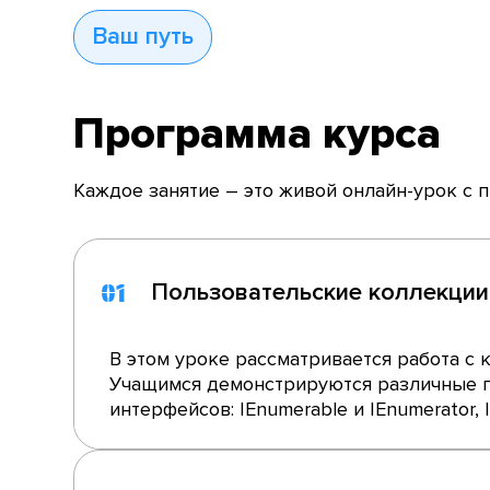
Ваш путь
Программа курса
Каждое занятие – это живой онлайн-урок с 
Пользовательские коллекции
01
В этом уроке рассматривается работа с к
Учащимся демонстрируются различные п
интерфейсов: IEnumerable и IEnumerator, IEn