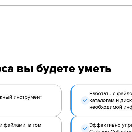
са вы будете уметь
Работать с файло
жный инструмент
каталогам и дис
необходимой ин
и файлами, в том
Эффективно упра
Garbage Collector