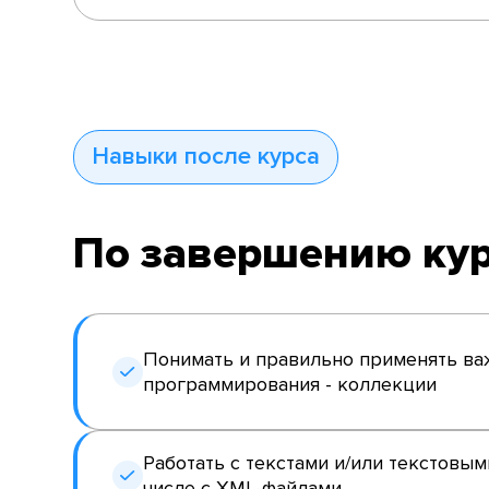
Навыки после курса
По завершению кур
Понимать и правильно применять ва
программирования - коллекции
Работать с текстами и/или текстовым
числе с XML-файлами