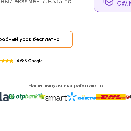
ный экзамен 70-536 по
C#/.
Пробный урок бесплатно
4.6/5 Google
Наши выпускники работают в