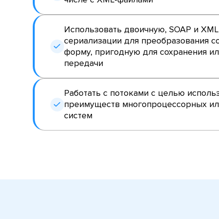
Использовать двоичную, SOAP и XML
сериализации для преобразования со
форму, пригодную для сохранения и
передачи
Работать с потоками с целью исполь
преимуществ многопроцессорных ил
систем