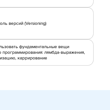
ль версий (Versioning)
ользовать фундаментальные вещи
 программирования: лямбда-выражения,
изацию, каррирование