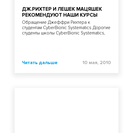
ДЖ.РИХТЕР И ЛЕШЕК МАЦЯШЕК
РЕКОМЕНДУЮТ НАШИ КУРСЫ
Обращение Джеффри Рихтера к
студентам CyberBionic Systematics Дорогие
студенты школы CyberBionic Systematics,
Читать дальше
10 мая, 2010