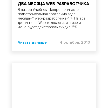
ДВА МЕСЯЦА WEB-РАЗРАБОТЧИКА
В нашем Учебном Центре начинается
подготовительная программа <два
месяца="" web-разработчика="">. На все
тренинги по Web-технологиям в мае и
июне будет действовать скидка 15%.
Читать дальше
4 октября, 2010