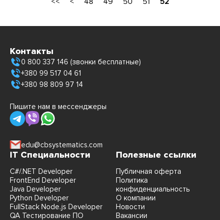
<<
<
48
49
50
51
52
Контакты
0 800 337 146 (звонки бесплатные)
+380 99 517 04 61
+380 98 809 97 14
Пишите нам в мессенджеры
edu@cbsystematics.com
IT Специальности
Полезные ссылки
C#/.NET Developer
Публичная оферта
FrontEnd Developer
Политика
Java Developer
конфиденциальность
Python Developer
О компании
FullStack Node.js Developer
Новости
QA Тестирование ПО
Вакансии