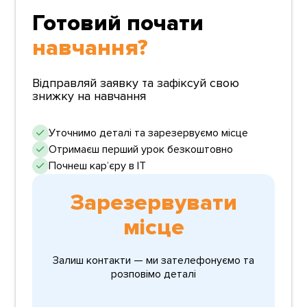
Готовий почати
навчання?
Відправляй заявку та зафіксуй свою
знижку на навчання
Уточнимо деталі та зарезервуємо місце
Отримаєш перший урок безкоштовно
Почнеш карʼєру в ІТ
Зарезервувати
місце
Залиш контакти — ми зателефонуємо та
розповімо деталі