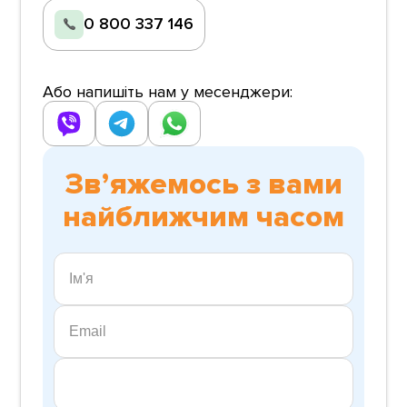
0 800 337 146
Або напишіть нам у месенджери:
Звʼяжемось з вами
найближчим часом