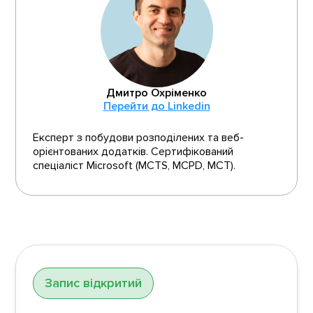
Дмитро Охріменко
Перейти до Linkedin
Експерт з побудови розподілених та веб-
орієнтованих додатків. Сертифікований
спеціаліст Microsoft (MCTS, MCPD, MCT).
Запис відкритий