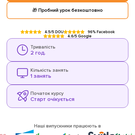
🎁 Пробний урок безкоштовно
4.5/5 DOU
96% Facebook
4.6/5 Google
Тривалість
2 год.
Кількість занять
1 занять
Початок курсу
Старт очікується
Наші випускники працюють в