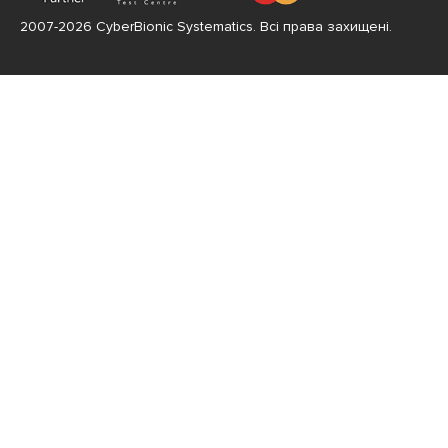
2007-2026 CyberBionic Systematics. Всі права захищені.