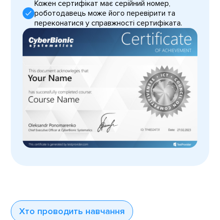
Кожен сертифікат має серійний номер,
роботодавець може його перевірити та
переконатися у справжності сертифіката.
Хто проводить навчання