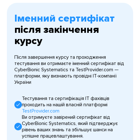
Іменний сертифікат
після закінчення
курсу
Після завершення курсу та проходження
тестування ви отримаєте іменний сертифікат від
CyberBionic Systematics та TestProvider.com —
платформи, яку визнають провідні IT-компанії
України
Тестування та сертифікація ІТ фахівців
проходить на нашій власній платформі
TestProvider.com
Ви отримуєте завірений сертифікат від
CyberBionic Systematics, який підтверджує
рівень ваших знань та збільшує шанси на
успішне працевлаштування.