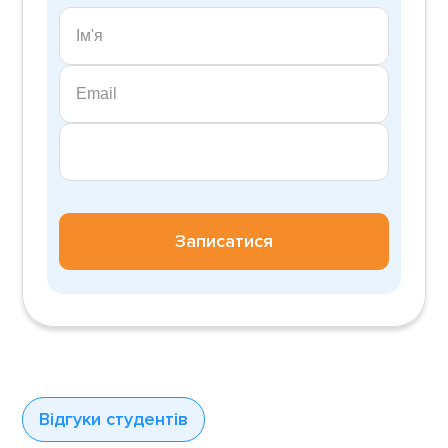
Записатися
Відгуки студентів