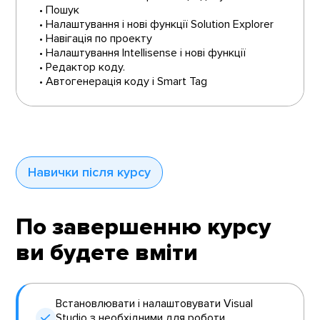
• Пошук
• Налаштування і нові функції Solution Explorer
• Навігація по проекту
• Налаштування Intellisense і нові функції
• Редактор коду.
• Автогенерація коду і Smart Tag
Навички після курсу
По завершенню курсу
ви будете вміти
Встановлювати і налаштовувати Visual
Studio з необхідними для роботи