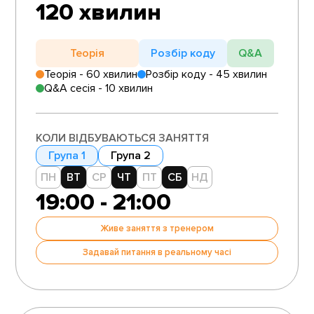
120 хвилин
Теорія
Розбір коду
Q&A
Теорія - 60 хвилин
Розбір коду - 45 хвилин
Q&A сесія - 10 хвилин
КОЛИ ВІДБУВАЮТЬСЯ ЗАНЯТТЯ
Група 1
Група 2
ПН
ВТ
СР
ЧТ
ПТ
СБ
НД
19:00 - 21:00
Живе заняття з тренером
Задавай питання в реальному часі