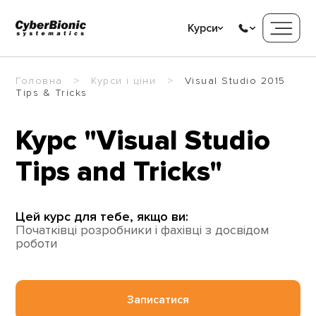
Курси
Головна
Курси і ціни
Visual Studio 2015
Tips & Tricks
Курс "Visual Studio
Tips and Tricks"
Цей курс для тебе, якщо ви:
Початківці розробники і фахівці з досвідом
роботи
Записатися