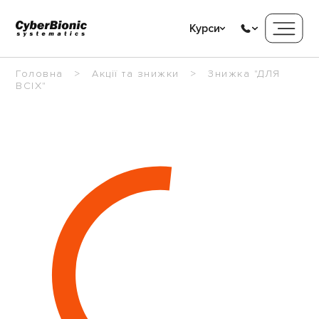
Курси
Головна
Акції та знижки
Знижка "ДЛЯ
ВСІХ"